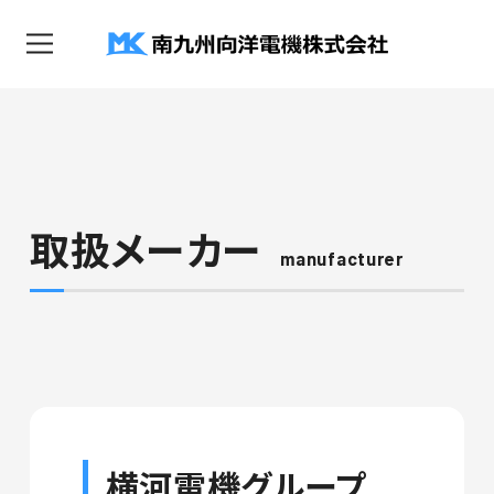
取扱メーカー
manufacturer
横河電機グループ