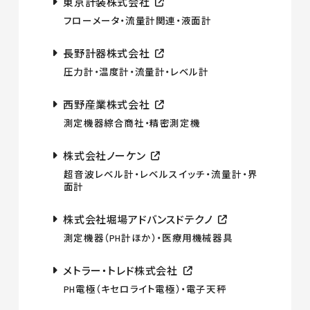
東京計装株式会社
フローメータ・流量計関連・液面計
長野計器株式会社
圧力計・温度計・流量計・レベル計
西野産業株式会社
測定機器綜合商社・精密測定機
株式会社ノーケン
超音波レベル計・レベルスイッチ・流量計・界
面計
株式会社堀場アドバンスドテクノ
測定機器（PH計ほか）・医療用機械器具
メトラー・トレド株式会社
PH電極（キセロライト電極）・電子天秤