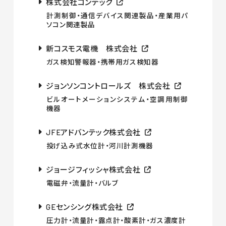
株式会社コンテック
計測制御・通信デバイス関連製品・産業用パ
ソコン関連製品
新コスモス電機 株式会社
ガス検知警報器・携帯用ガス検知器
ジョンソンコントロールズ 株式会社
ビルオートメーションシステム・空調用制御
機器
JFEアドバンテック株式会社
投げ込み式水位計・河川計測機器
ジョージフィッシャ株式会社
電磁弁・流量計・バルブ
GEセンシング株式会社
圧力計・流量計・露点計・酸素計・ガス濃度計