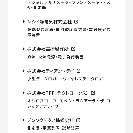
デジタルマルチメータ・クランプメータ・テス
タ・測定器
シシド静電気株式会社
防爆型除電器・送風型除電装置・高周波式除
電装置
株式会社高砂製作所
直流、交流電源・電子負荷装置
株式会社ティアンドデイ
小型データロガー・ワイヤレスデータロガー
株式会社TFF（テクトロニクス）
オシロスコープ・スペクトラムアナライザ・ロ
ジックアナライザ
デンソクテクノ株式会社
測定器・電源装置・試験装置