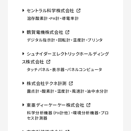
セントラル科学株式会社
溶存酸素計・PH計・導電率計
鶴賀電機株式会社
デジタル指示計・回転計・温度計・プリンタ
シュナイダーエレクトリックホールディング
ス株式会社
タッチパネル・表示器・パネルコンピュータ
株式会社テクネ計測
露点計・酸素計・温度計・風速計・油中水分計
東亜ディーケーケー株式会社
科学分析機器（PH計他）・環境分析機器・プロ
セス計測器