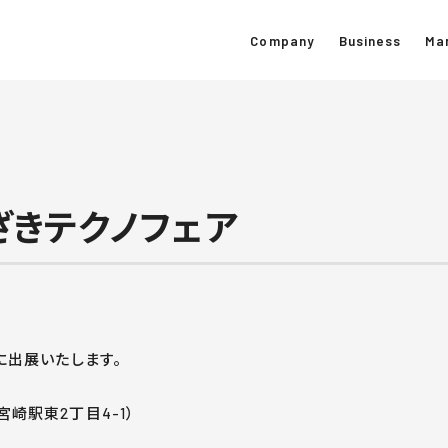
Company
Business
Ma
ざきテクノフェア
に出展いたします。
崎駅東2丁目4-1）