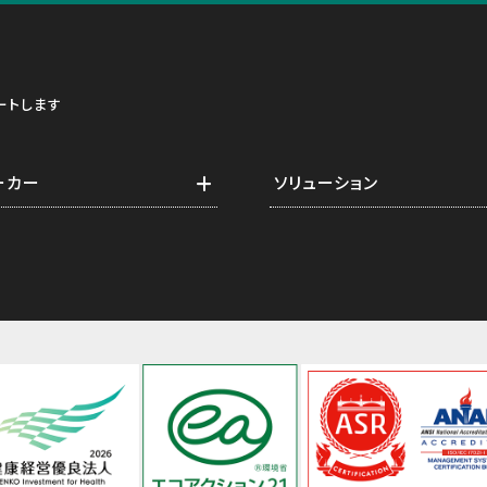
ートします
ーカー
ソリューション
機グループ
食品計装アプリケーション
制御機器関連
医薬品計装アプリケーション
測定器関連
遠隔監視
機器関連
キャリブレーション
フィージビリティスタディ