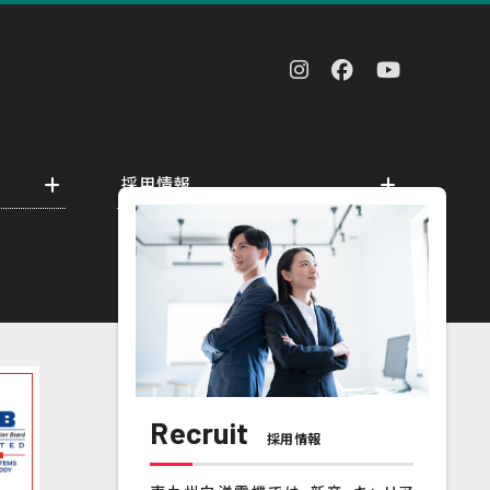
採用情報
先輩の声
採用担当者からのメッセージ
事業紹介
研修制度
福利厚生
Recruit
採用情報