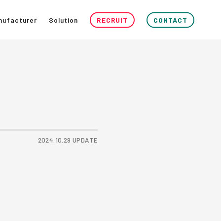
nufacturer
Solution
RECRUIT
CONTACT
2024.10.29 UPDATE