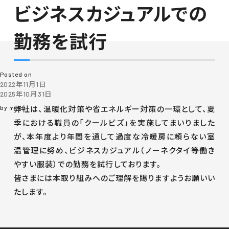
ビジネスカジュアルでの
月:
2022年11月
勤務を試行
Posted on
2022年11月1日
2025年10月31日
by
弊社は、温暖化対策や省エネルギー対策の一環として、夏
mkkd
季における職員の「クールビズ」を実施してまいりました
が、本年度より年間を通して過度な冷暖房に頼らない室
温管理に努め、ビジネスカジュアル（ノーネクタイ等働き
やすい服装）での勤務を試行しております。
皆さまには本取り組みへのご理解を賜りますようお願いい
たします。