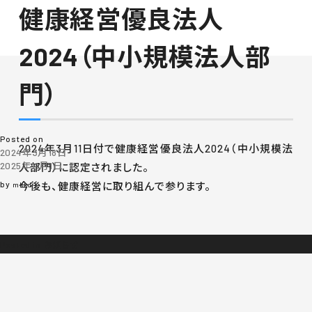
健康経営優良法人
月:
2024年3月
2024（中小規模法人部
門）
Posted on
2024年3月11日付で健康経営優良法人2024（中小規模法
2024年3月18日
2025年11月1日
人部門）に認定されました。
by
今後も、健康経営に取り組んで参ります。
mkkd
Posted in
お知らせ