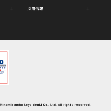
採用情報
先輩の声
採用担当者からのメッセージ
事業紹介
研修制度
福利厚生
Minamikyushu koyo denki Co., Ltd. All rights reserved.