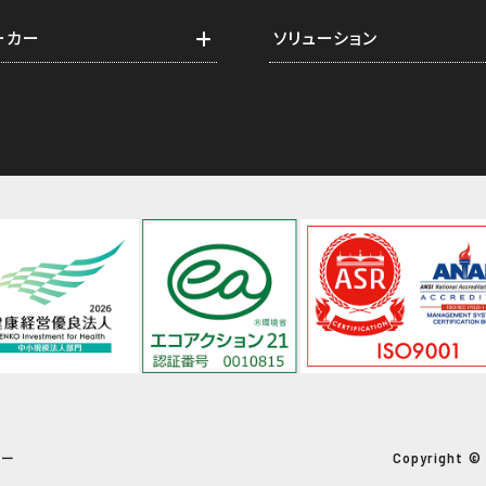
ーカー
ソリューション
機グループ
食品計装アプリケーション
制御機器関連
医薬品計装アプリケーション
測定器関連
遠隔監視
機器関連
キャリブレーション
フィージビリティスタディ
Copyright © 
シー