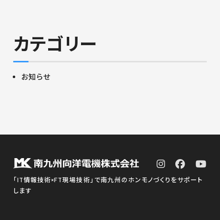
カテゴリー
お知らせ
「IT情報技術×FT現場技術」で南九州のホンモノづくりをサポート
します