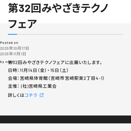
第32回みやざきテクノ
月:
2025年10月
フェア
Posted on
2025年10月17日
2025年11月1日
by
第32回みやざきテクノフェアに出展いたします。
mkkd
日時：11月14日（金）・15日（土）
会場：宮崎県体育館（宮崎市宮崎駅東2丁目4-1）
主催： (社)宮崎県工業会
詳しくは
コチラ
Posted in
お知らせ